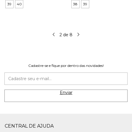
39
40
38
39
2
de
8
Cadastre-se e fique por dentro das novidades!
CENTRAL DE AJUDA