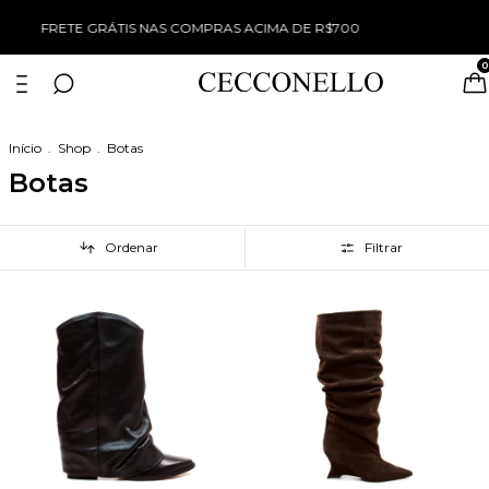
WINTER SALE TUDO COM 50% OFF
0
Início
.
Shop
.
Botas
Botas
Ordenar
Filtrar