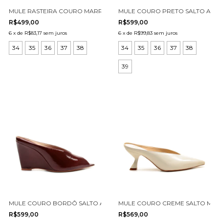
MULE RASTEIRA COURO MARROM CECCONELLO 2486005-4
MULE COURO PRETO SALTO ALT
R$499,00
R$599,00
6
x
de
R$83,17
sem juros
6
x
de
R$99,83
sem juros
34
35
36
37
38
34
35
36
37
38
39
MULE COURO BORDÔ SALTO ALTO CECCONELLO 2975002-3
MULE COURO CREME SALTO MÉD
R$599,00
R$569,00