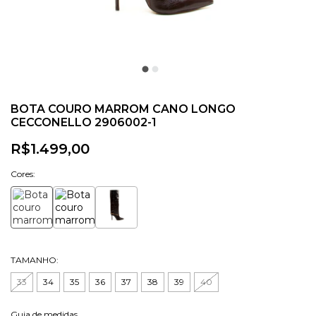
BOTA COURO MARROM CANO LONGO
CECCONELLO 2906002-1
R$1.499,00
Cores:
TAMANHO:
33
34
35
36
37
38
39
40
Guia de medidas