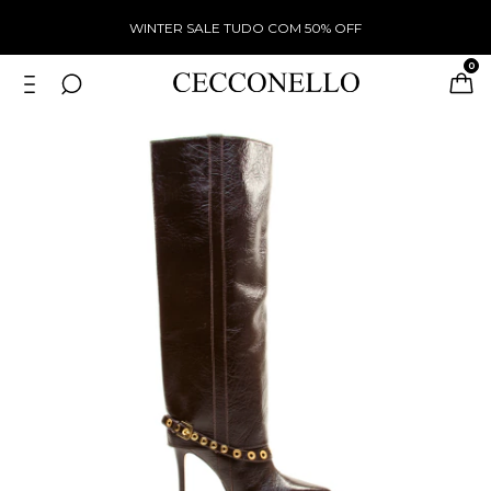
WINTER SALE TUDO COM 50% OFF
0