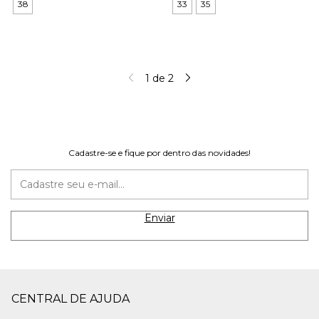
38
33
35
1
de
2
Cadastre-se e fique por dentro das novidades!
CENTRAL DE AJUDA