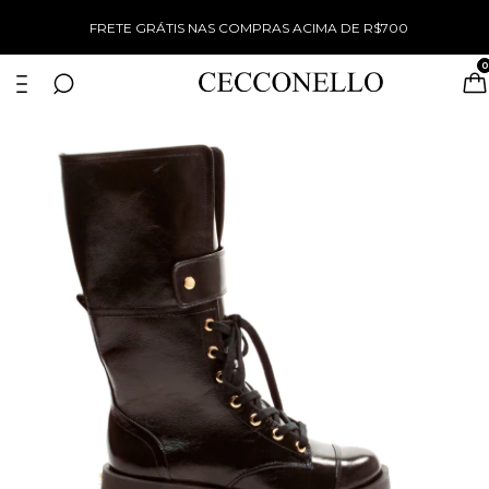
%
FRETE GRÁTIS NAS COMPRAS ACIMA DE R$700
0