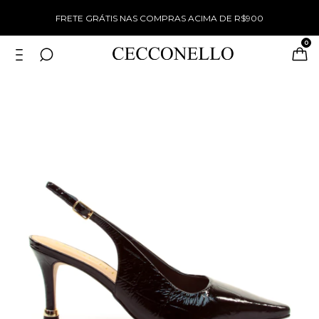
%
FRETE GRÁTIS NAS COMPRAS ACIMA DE R$900
0