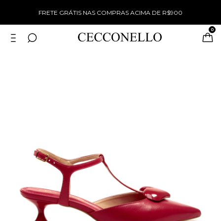
%
FRETE GRÁTIS NAS COMPRAS ACIMA DE R$900
0