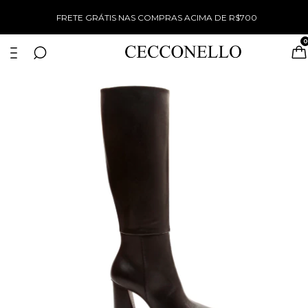
%
FRETE GRÁTIS NAS COMPRAS ACIMA DE R$700
0