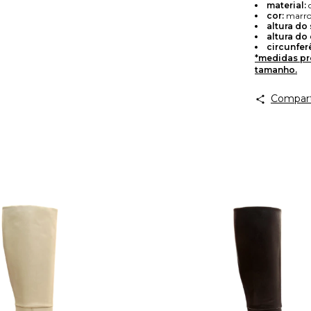
material:
cor:
marrom
altura do 
altura do
circunfer
*medidas pr
tamanho.
Compart