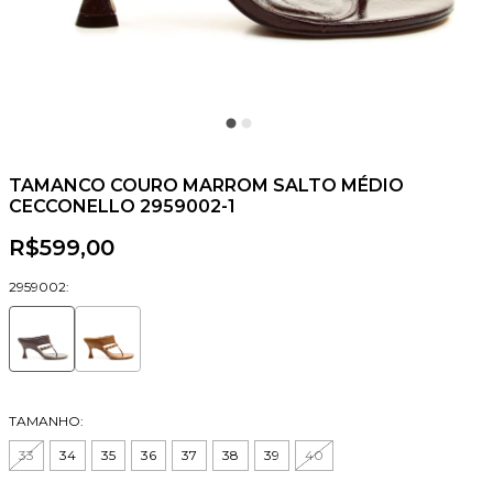
TAMANCO COURO MARROM SALTO MÉDIO
CECCONELLO 2959002-1
R$599,00
2959002:
TAMANHO:
33
34
35
36
37
38
39
40