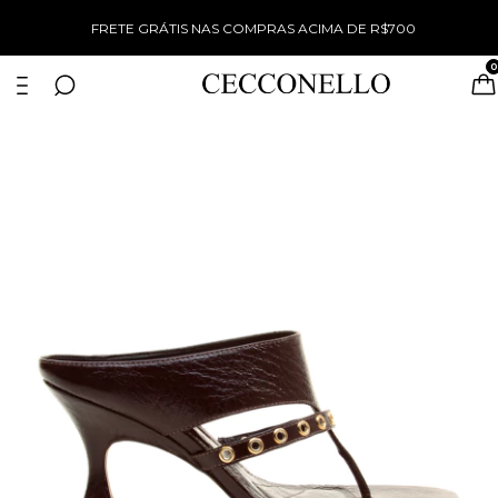
%
FRETE GRÁTIS NAS COMPRAS ACIMA DE R$700
0