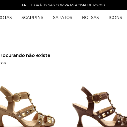
FRETE GRÁTIS NAS COMPRAS ACIMA DE R$700
BOTAS
SCARPINS
SAPATOS
BOLSAS
ICONS
rocurando não existe.
tos.