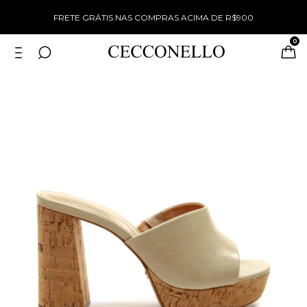
%
FRETE GRÁTIS NAS COMPRAS ACIMA DE R$900
0