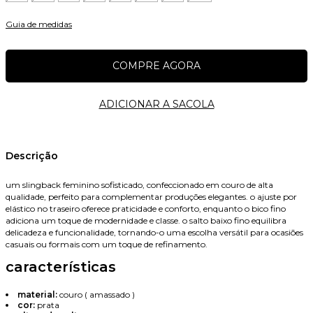
Guia de medidas
Nome
Descrição
um slingback feminino sofisticado, confeccionado em couro de alta
qualidade, perfeito para complementar produções elegantes. o ajuste por
E-mail
elástico no traseiro oferece praticidade e conforto, enquanto o bico fino
adiciona um toque de modernidade e classe. o salto baixo fino equilibra
delicadeza e funcionalidade, tornando-o uma escolha versátil para ocasiões
casuais ou formais com um toque de refinamento.
características
Celular
material:
couro ( amassado )
cor:
prata