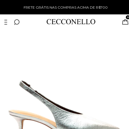
%
FRETE GRÁTIS NAS COMPRAS ACIMA DE R$700
0