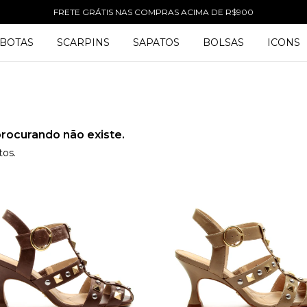
FRETE GRÁTIS NAS COMPRAS ACIMA DE R$900
BOTAS
SCARPINS
SAPATOS
BOLSAS
ICONS
rocurando não existe.
tos.