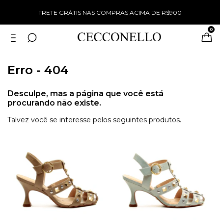
%
FRETE GRÁTIS NAS COMPRAS ACIMA DE R$900
0
Erro - 404
Desculpe, mas a página que você está
procurando não existe.
Talvez você se interesse pelos seguintes produtos.