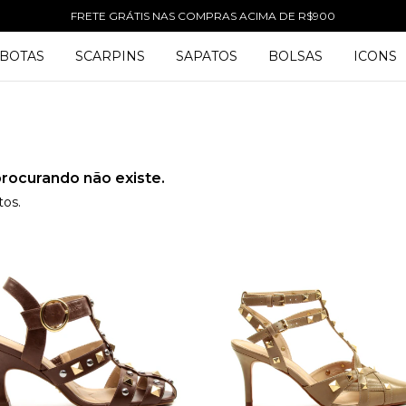
FRETE GRÁTIS NAS COMPRAS ACIMA DE R$900
BOTAS
SCARPINS
SAPATOS
BOLSAS
ICONS
rocurando não existe.
tos.