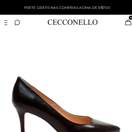
%
FRETE GRÁTIS NAS COMPRAS ACIMA DE R$700
0