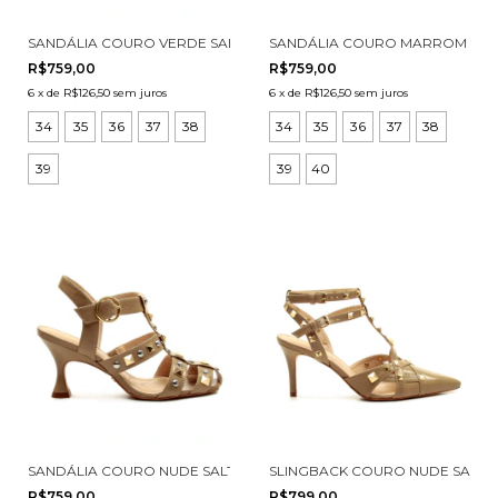
SANDÁLIA COURO VERDE SALTO MÉDIO CECCONELLO 3031001-2
SANDÁLIA COURO MARROM SALT
R$759,00
R$759,00
6
x
de
R$126,50
sem juros
6
x
de
R$126,50
sem juros
34
35
36
37
38
34
35
36
37
38
39
39
40
SANDÁLIA COURO NUDE SALTO MÉDIO CECCONELLO 3031001-1
SLINGBACK COURO NUDE SALTO
R$759,00
R$799,00