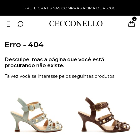
%
FRETE GRÁTIS NAS COMPRAS ACIMA DE R$700
0
Erro - 404
Desculpe, mas a página que você está
procurando não existe.
Talvez você se interesse pelos seguintes produtos.