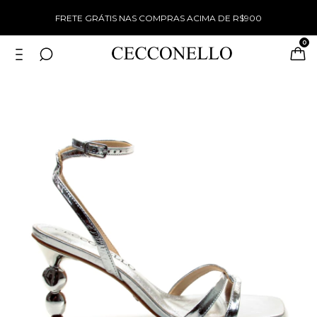
%
FRETE GRÁTIS NAS COMPRAS ACIMA DE R$900
0