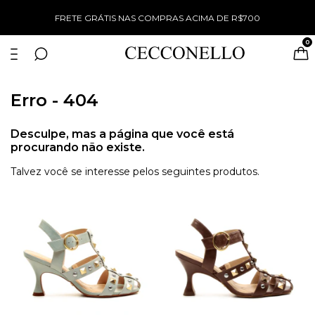
%
FRETE GRÁTIS NAS COMPRAS ACIMA DE R$700
0
Erro - 404
Desculpe, mas a página que você está
procurando não existe.
Talvez você se interesse pelos seguintes produtos.