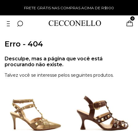
%
FRETE GRÁTIS NAS COMPRAS ACIMA DE R$900
0
Erro - 404
Desculpe, mas a página que você está
procurando não existe.
Talvez você se interesse pelos seguintes produtos.