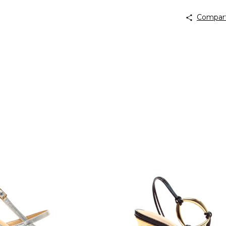
Compart