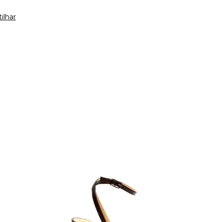
ilhar