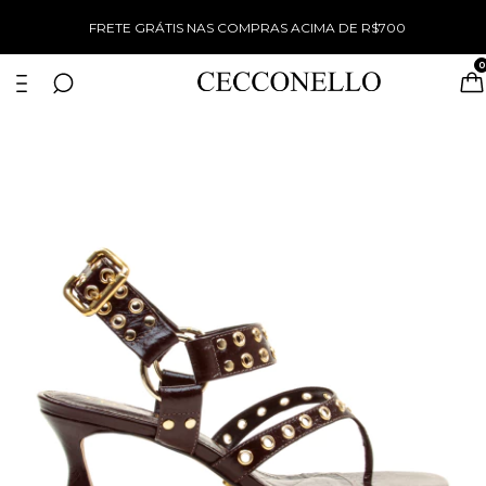
%
FRETE GRÁTIS NAS COMPRAS ACIMA DE R$700
0