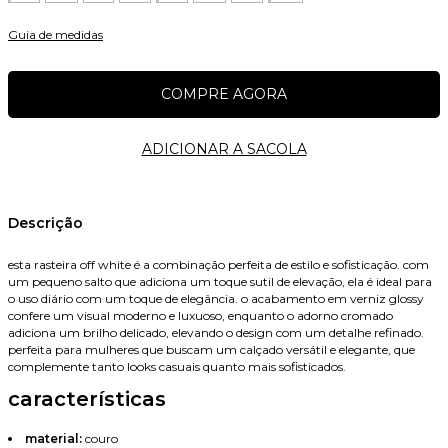
Guia de medidas
Nome
Descrição
esta rasteira off white é a combinação perfeita de estilo e sofisticação. com
um pequeno salto que adiciona um toque sutil de elevação, ela é ideal para
E-mail
o uso diário com um toque de elegância. o acabamento em verniz glossy
confere um visual moderno e luxuoso, enquanto o adorno cromado
adiciona um brilho delicado, elevando o design com um detalhe refinado.
perfeita para mulheres que buscam um calçado versátil e elegante, que
complemente tanto looks casuais quanto mais sofisticados.
Celular
características
material:
couro