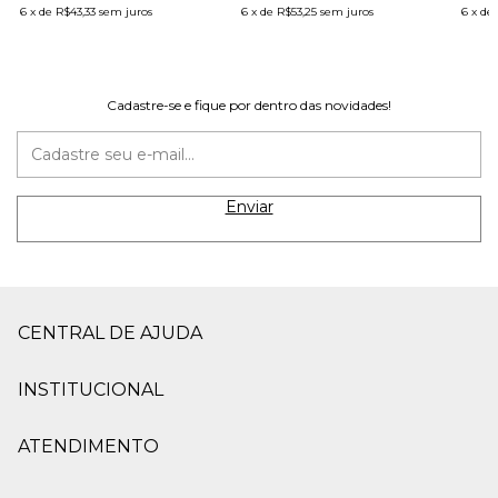
6
x
de
R$43,33
sem juros
6
x
de
R$53,25
sem juros
6
x
de
Cadastre-se e fique por dentro das novidades!
CENTRAL DE AJUDA
INSTITUCIONAL
ATENDIMENTO