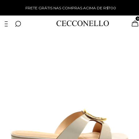
%
FRETE GRÁTIS NAS COMPRAS ACIMA DE R$700
0