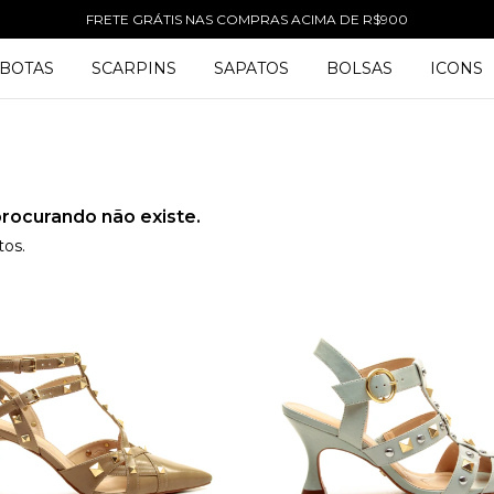
FRETE GRÁTIS NAS COMPRAS ACIMA DE R$900
BOTAS
SCARPINS
SAPATOS
BOLSAS
ICONS
rocurando não existe.
tos.