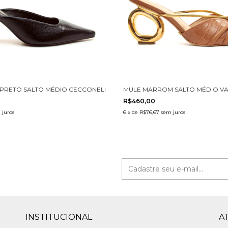
PRETO SALTO MÉDIO CECCONELLO 2912003-2
MULE MARROM SALTO MÉDIO VA
R$460,00
 juros
6
x
de
R$76,67
sem juros
INSTITUCIONAL
A