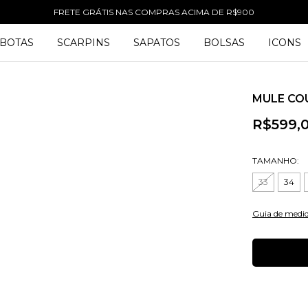
FRETE GRÁTIS NAS COMPRAS ACIMA DE R$900
BOTAS
SCARPINS
SAPATOS
BOLSAS
ICONS
MULE CO
R$599,
TAMANHO:
33
34
Guia de medi