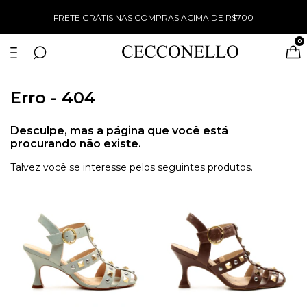
%
FRETE GRÁTIS NAS COMPRAS ACIMA DE R$700
0
Erro - 404
Desculpe, mas a página que você está
procurando não existe.
Talvez você se interesse pelos seguintes produtos.