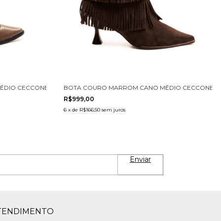
DIO CECCONELLO 2619006-3
BOTA COURO MARROM CANO MÉDIO CECCONELLO
R$999,00
6
x
de
R$166,50
sem juros
TENDIMENTO