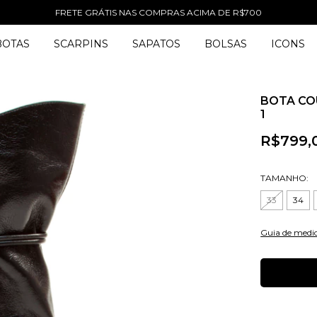
FRETE GRÁTIS NAS COMPRAS ACIMA DE R$700
BOTAS
SCARPINS
SAPATOS
BOLSAS
ICONS
BOTA CO
1
R$799,
TAMANHO:
33
34
Guia de medi