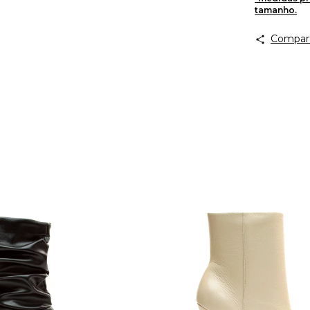
tamanho.
Compart