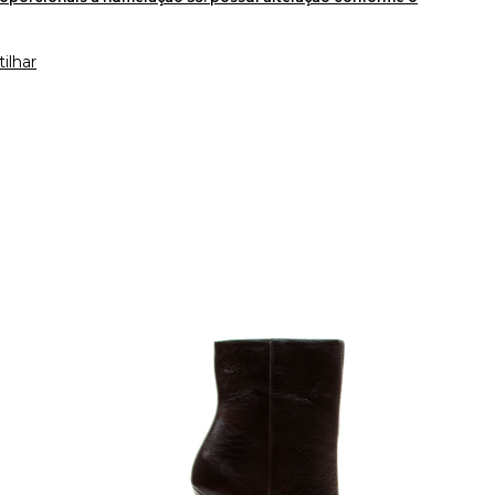
ilhar