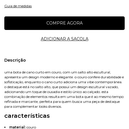
Guia de medidas
Nome
Descrição
uma bota de cano curto em couro, com um salto alto escultural,
apresenta um design moderno e elegante. o couro confere durabilidade e
E-mail
sofisticação, enquanto o cano curto adiciona uma vibe contemporânea.
o destaque está no salto alto, que possui um design escultural vazado,
adicionando um toque de ousadia e estilo único ao calçado. esta
combinação de elementos resulta em uma bota que é ao mesmo tempo
refinada e marcante, perfeita para quem busca uma peça de destaque
Celular
para complementar looks diversos.
características
material:
couro