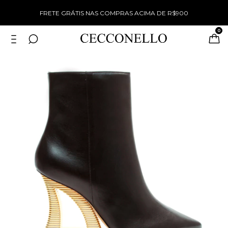
%
FRETE GRÁTIS NAS COMPRAS ACIMA DE R$900
0