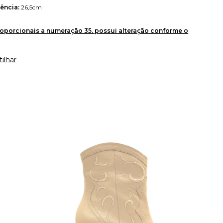
ência:
26,5cm
oporcionais a numeração 35. possui alteração conforme o
ilhar