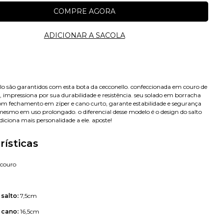
tilo são garantidos com esta bota da cecconello. confeccionada em couro de
, impressiona por sua durabilidade e resistência. seu solado em borracha
 fechamento em zíper e cano curto, garante estabilidade e segurança
 mesmo em uso prolongado. o diferencial desse modelo é o design do salto
diciona mais personalidade a ele. aposte!
rísticas
couro
Avise-me
 salto:
7,5cm
 cano:
16,5cm