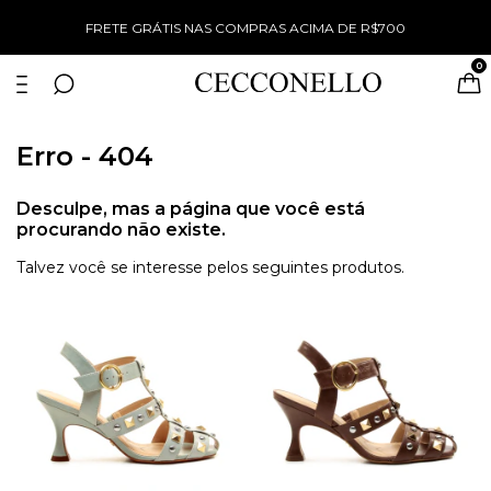
%
FRETE GRÁTIS NAS COMPRAS ACIMA DE R$700
0
Erro - 404
Desculpe, mas a página que você está
procurando não existe.
Talvez você se interesse pelos seguintes produtos.